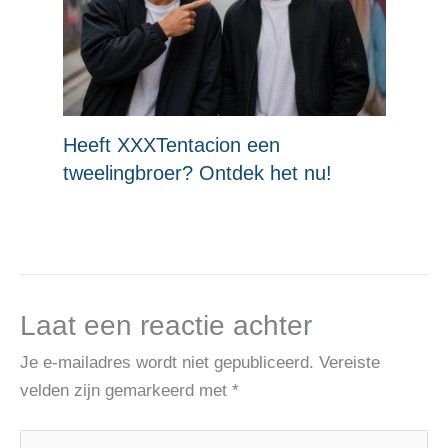
Heeft XXXTentacion een
tweelingbroer? Ontdek het nu!
Laat een reactie achter
Je e-mailadres wordt niet gepubliceerd.
Vereiste
velden zijn gemarkeerd met
*
Typ