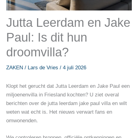
Jutta Leerdam en Jake
Paul: Is dit hun
droomvilla?
ZAKEN
/
Lars de Vries
/
4 juli 2026
Klopt het gerucht dat Jutta Leerdam en Jake Paul een
miljoenenvilla in Friesland kochten? U ziet overal
berichten over de jutta leerdam jake paul villa en wilt
weten wat echt is. Het nieuws verwart fans en
omwonenden.
We controleren bronnen, officiële ontkenningen en