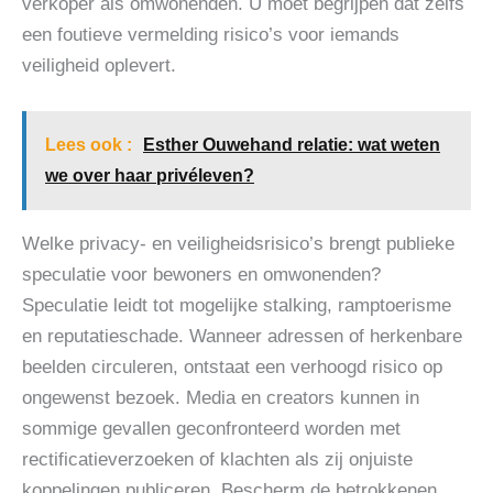
verkoper als omwonenden. U moet begrijpen dat zelfs
een foutieve vermelding risico’s voor iemands
veiligheid oplevert.
Lees ook :
Esther Ouwehand relatie: wat weten
we over haar privéleven?
Welke privacy- en veiligheidsrisico’s brengt publieke
speculatie voor bewoners en omwonenden?
Speculatie leidt tot mogelijke stalking, ramptoerisme
en reputatieschade. Wanneer adressen of herkenbare
beelden circuleren, ontstaat een verhoogd risico op
ongewenst bezoek. Media en creators kunnen in
sommige gevallen geconfronteerd worden met
rectificatieverzoeken of klachten als zij onjuiste
koppelingen publiceren. Bescherm de betrokkenen