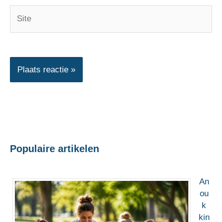
Site
Populaire artikelen
An
ou
k
kin