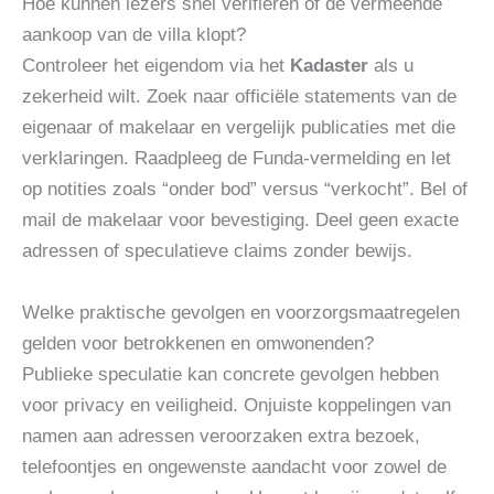
Hoe kunnen lezers snel verifiëren of de vermeende
aankoop van de villa klopt?
Controleer het eigendom via het
Kadaster
als u
zekerheid wilt. Zoek naar officiële statements van de
eigenaar of makelaar en vergelijk publicaties met die
verklaringen. Raadpleeg de Funda‑vermelding en let
op notities zoals “onder bod” versus “verkocht”. Bel of
mail de makelaar voor bevestiging. Deel geen exacte
adressen of speculatieve claims zonder bewijs.
Welke praktische gevolgen en voorzorgsmaatregelen
gelden voor betrokkenen en omwonenden?
Publieke speculatie kan concrete gevolgen hebben
voor privacy en veiligheid. Onjuiste koppelingen van
namen aan adressen veroorzaken extra bezoek,
telefoontjes en ongewenste aandacht voor zowel de