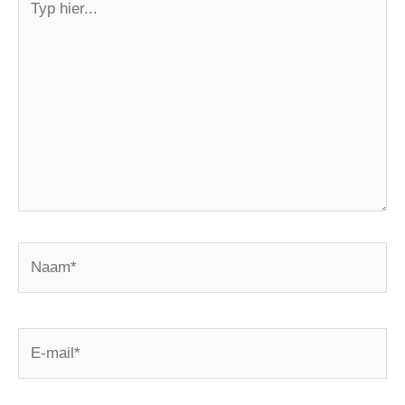
hier...
Naam*
E-
mail*